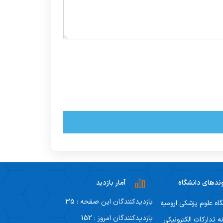
ندهای دانشگاه
آمار بازدید
بازدیدکنندگان این صفحه : 35
اه علوم پزشکی ارومیه
بازدیدکنندگان امروز : 152
ه تدارکات الکترونیکی