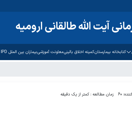
انی آیت الله طالقانی ارومیه
کتابخانه بیمارستان
کمیته اخلاق بالینی
معاونت آموزشی
بیماران بین الملل IPD
 فرهنگی
ده: 60
زمان مطالعه : کمتر از یک دقیقه