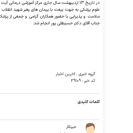
در تاریخ 13 اردیبهشت سال جاری مرکز آموزشی درمانی 
سیستم پیشنهادی همکاران
رئیس امور اداری
علوم پزشکی به جهت بیعت با پیمان های رهبر شهید انقلاب را 
سلامت و پذیرایی با حضور همکاران گرامی و جمعی از پزشکا
جناب آقای دکتر حسینقلی پور انجام شد.
گروه خبری :
آخرین اخبار
کد خبر :
29109
کلمات کلیدی
خبرنگار