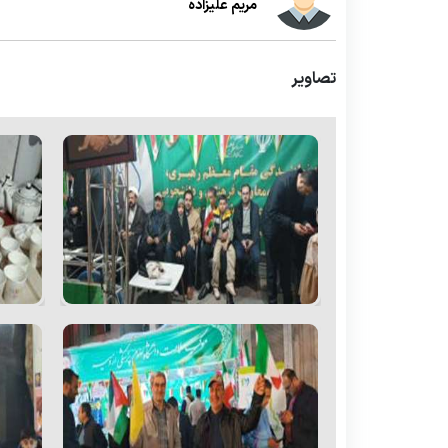
مریم علیزاده
تصاویر