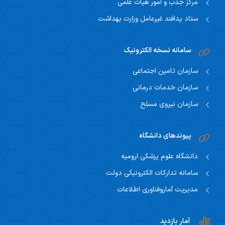
مرکز جذب و امور هیات علمی
ستاد پدافند غیرعامل وزارت بهداشت
سامانه نسخه الکترونیک
سازمان تامین اجتماعی
سازمان خدمات درمانی
سازمان نیروی مسلح
پیوندهای دانشگاه
دانشگاه علوم پزشکی ارومیه
سامانه تدارکات الکترونیکی دولت
مدیریت آماروفناوری اطلاعات
آمار بازدید