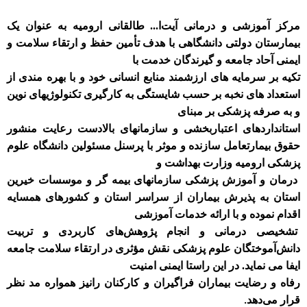
مرکز آموزشی و درمانی آیت‌ا... طالقانی ارومیه به عنوان یک
بیمارستان دولتی دانشگاهی با هدف تأمین حفظ و ارتقاء سلامت و
ایمنی آحاد جامعه و گیرندگان خدمت با
تکیه بر سرمایه های ارزشمند منابع انسانی خود و با بهره مندی از
استعداد های نخبه بر حسب شایستگی به کارگیری تکنولوژیهای نوین
و به صرفه پزشکی بر مبنای
استانداردهای اعتباربخشی و سازمانهای بالادست رعایت منشور
حقوق بیمارتعامل سازنده و موثر با پرسنل مسئولین دانشگاه علوم
پزشکی ارومیه وزارت بهداشت و
درمان و آموزش پزشکی سازمانهای بیمه گر و موسسات خیرین
استان به پذیرش بیماران از سراسر استان و کشورهای همسایه
اقدام نموده و با ارائه خدمات آموزشی
تشخیصی درمانی و انجام پژوهش‌های کاربردی و تربیت
دانش‌آموختگان علوم پزشکی نقش مؤثری در ارتقاء سلامت جامعه
ایفا می نماید. در این راستا ایمنی امنیت
رفاه و رضایت بیماران فراگیران و کارکنان رانیز همواره مد نظر
قرار می‌دهد
.