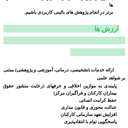
ها
برتر در انجام پژوهش های بالینی کاربردی باشیم.
ارزش ها
ارائه خدمات (تشخیصی، درمانی، آموزشی و پژوهشی) مبتنی
بر شواهد علمی
پایبندی به موازین اخلاقی و حرفه­ای (رعایت منشور حقوق
بیماران کارکنان و فراگیران مرکز)
حفظ کرامت انسانی
عدالت محوری و قانون مداری
افزایش تعهد سازمانی کارکنان
پاسخگویی توام با انتقادپذیری