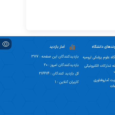
ندهای دانشگاه
آمار بازدید
بازدیدکنندگان این صفحه : 377
اه علوم پزشکی ارومیه
بازدیدکنندگان امروز : 20
ه تدارکات الکترونیکی
کل بازدید کنندگان : 216614
ت آماروفناوری
کاربران آنلاین : 1
ات