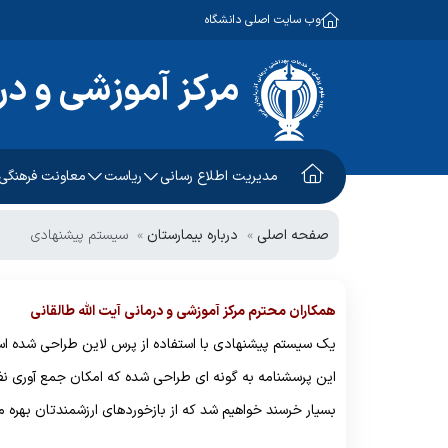
وب سایت اصلی دانشگاه
مرکز آموزشی و درم
مدیریت اطلاع رسانی
ریاست
معاونت فرهنگی
درباره ما
حوزه ریاست
معرفی معاونت
صفحه اصلی
درباره بیمارستان
سیستم پیشنهادی
معرفی بیمارستان
ریاست بیمارستان
چارت تشکیلاتی بیمارستان
همکاران محترم مرکز آموزشی و درمانی آیت الله طالقانی
مدیریت بیمارستان
یک سیستم پیشنهادی با استفاده از پرس لاین طراحی شده اس
سیاست های بیمارستان
حوزه مدیریت پرستاری
این پرسشنامه به گونه ای طراحی شده که امکان جمع آوری نظر
افتخارات
مدیرپرستاری
بسیار خرسند خواهیم شد که از بازخوردهای ارزشمندتان بهره 
بیانیه
سوپروایزرها