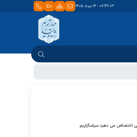
07:42:03 - 16 مرداد 1405
ررسی اختصاص می دهید سپاسگزاریم.