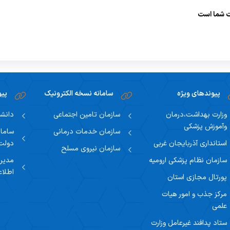
ات شما است
پیوندهای ویژه
سامانه نسخه الکترونیک
پیو
وزارت بهداشت،درمان
سازمان تامین اجتماعی
دانشگ
وآموزش پزشکی
سازمان خدمات درمانی
سامان
استانداری آذربایجان غربی
دولت
سازمان نیروی مسلح
سازمان نظام پزشکی ارومیه
مدیری
اطلاع
پورتال مجازی استان
مرکز جذب و امور هیات
علمی
ستاد پدافند غیرعامل وزارت