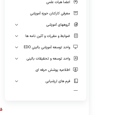
اعضا هیات علمی
سیستم پیشنهادی همکاران
رئیس امور اداری
معرفی کارکنان حوزه آموزشی
گروههای آموزشی
ضوابط و مقررات و آئین نامه ها
واحد توسعه آموزشی بالینی EDO
ن
واحد توسعه و تحقیقات بالینی
اطلاعیه پوشش حرفه ای
فرم های ارزشیابی
لاگ بوک اینترنتی
طرح درس
ش