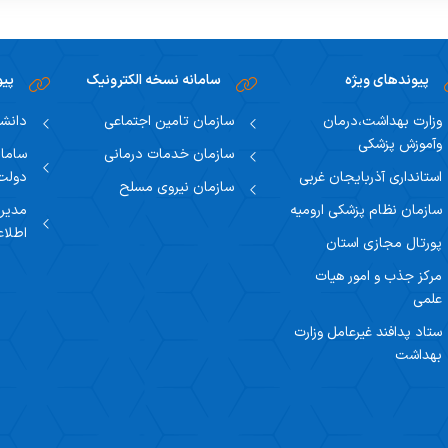
پیوندهای ویژه
سامانه نسخه الکترونیک
پیو
وزارت بهداشت،درمان
سازمان تامین اجتماعی
دانشگ
وآموزش پزشکی
سازمان خدمات درمانی
سامان
استانداری آذربایجان غربی
دولت
سازمان نیروی مسلح
سازمان نظام پزشکی ارومیه
مدیری
اطلاع
پورتال مجازی استان
مرکز جذب و امور هیات
علمی
ستاد پدافند غیرعامل وزارت
بهداشت