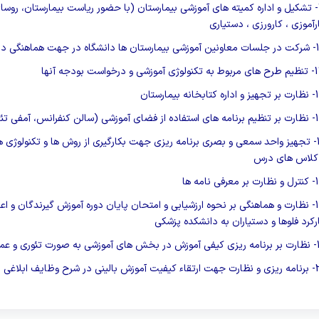
تشکیل و اداره کمیته های آموزشی بیمارستان (با حضور ریاست بیمارستان، رو
رآموزی ، کارورزی ، دستیاری
شرکت در جلسات معاونین آموزشی بیمارستان ها دانشگاه در جهت هماهنگی در
1
تنظیم طرح های مربوط به تکنولوژی آموزشی و درخواست بودجه آنها
1
نظارت بر تجهیز و اداره کتابخانه بیمارستان
1
نظارت بر تنظیم برنامه های استفاده از فضای آموزشی (سالن کنفرانس، آمفی ت
تجهیز واحد سمعی و بصری برنامه ریزی جهت بکارگیری از روش ها و تکنولوژ
کلاس های درس
1
کنترل و نظارت بر معرفی نامه ها
1
نظارت و هماهنگی بر نحوه ارزشیابی و امتحان پایان دوره آموزش گیرندگان و اعلام
رکرد فلوها و دستیاران به دانشکده پزشکی
نظارت بر برنامه ریزی کیفی آموزش در بخش های آموزشی به صورت تئوری و عم
2
برنامه ریزی و نظارت جهت ارتقاء کیفیت آموزش بالینی در شرح وظایف ابلاغی