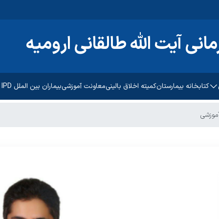
انی آیت الله طالقانی ارومیه
کتابخانه بیمارستان
کمیته اخلاق بالینی
معاونت آموزشی
بیماران بین الملل IPD
 فرهنگی
موزشی