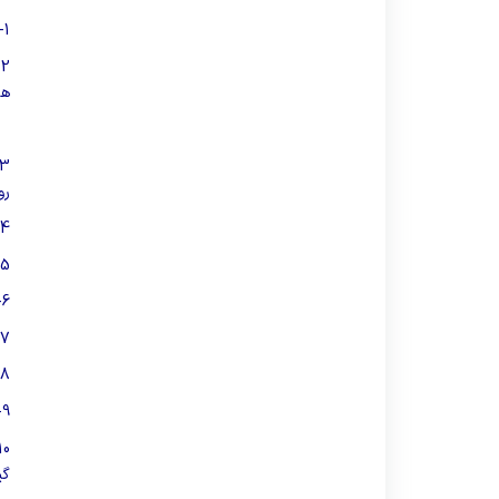
طرح دوره
1-برنامه ریزی برای ارتقای کیفیت آموزش پزشکی بیمارستان در چارچوب سیاست ها و برنامه های دانشگاه، دانشکده پزشکی و بیمارستان
فرم ها و آیین نامه ها
2-
ها
مد
3-
رو
4-
5-
6-
7-
8-
9-
10-
گی