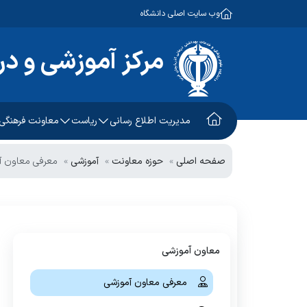
وب سایت اصلی دانشگاه
مرکز آموزشی و درم
مدیریت اطلاع رسانی
ریاست
معاونت فرهنگی
درباره ما
حوزه ریاست
معرفی معاونت
صفحه اصلی
حوزه معاونت
آموزشی
معرفی معاون آ
معرفی بیمارستان
ریاست بیمارستان
چارت تشکیلاتی بیمارستان
مدیریت بیمارستان
سیاست های بیمارستان
حوزه مدیریت پرستاری
معاون آموزشی
افتخارات
مدیرپرستاری
معرفی معاون آموزشی
بیانیه
سوپروایزرها