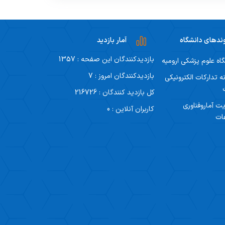
ندهای دانشگاه
آمار بازدید
بازدیدکنندگان این صفحه : 1357
اه علوم پزشکی ارومیه
بازدیدکنندگان امروز : 7
ه تدارکات الکترونیکی
کل بازدید کنندگان : 216726
ت آماروفناوری
کاربران آنلاین : 0
ات